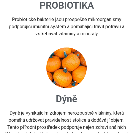
PROBIOTIKA
Probiotické bakterie jsou prospěšné mikroorganismy
podporující imunitní systém a pomáhající trávit potravu a
vstřebávat vitamíny a minerály
Dýně
Dýně je vynikajícím zdrojem nerozpustné vlákniny, která
pomáhá udržovat pravidelnost stolice a dodává jí objem.
Tento přírodní prostředek podporuje nejen zdraví análních