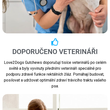
DOPORUČENO VETERINÁŘI
Love2Dogs Gutchews doporučují tisíce veterinářů po celém
světě a byly vyvinuty předními veterináři speciálně pro
podporu zdravé funkce rektálních žláz. Pomáhají budovat,
posilovat a udržovat optimální zdraví trávicího traktu vašeho
psa.