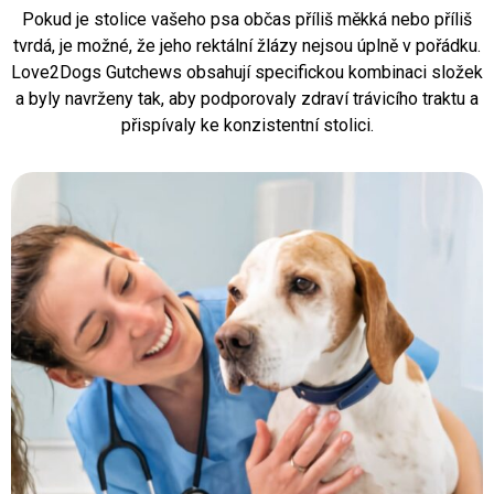
Pokud je stolice vašeho psa občas příliš měkká nebo příliš
tvrdá, je možné, že jeho rektální žlázy nejsou úplně v pořádku.
Love2Dogs Gutchews obsahují specifickou kombinaci složek
a byly navrženy tak, aby podporovaly zdraví trávicího traktu a
přispívaly ke konzistentní stolici.