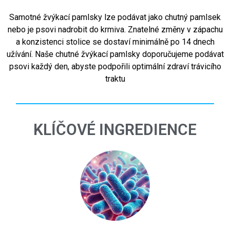
Samotné žvýkací pamlsky lze podávat jako chutný pamlsek
nebo je psovi nadrobit do krmiva. Znatelné změny v zápachu
a konzistenci stolice se dostaví minimálně po 14 dnech
užívání. Naše chutné žvýkací pamlsky doporučujeme podávat
psovi každý den, abyste podpořili optimální zdraví trávicího
traktu
KLÍČOVÉ INGREDIENCE