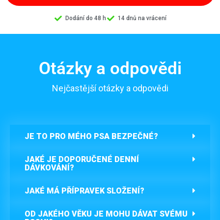
Dodání do 48 h
14 dnů na vrácení
Otázky a odpovědi
Nejčastější otázky a odpovědi
JE TO PRO MÉHO PSA BEZPEČNÉ?
JAKÉ JE DOPORUČENÉ DENNÍ
DÁVKOVÁNÍ?
JAKÉ MÁ PŘÍPRAVEK SLOŽENÍ?
OD JAKÉHO VĚKU JE MOHU DÁVAT SVÉMU