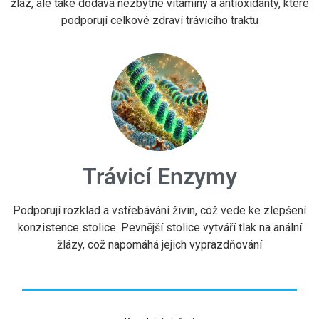
žláz, ale také dodává nezbytné vitaminy a antioxidanty, které
podporují celkové zdraví trávicího traktu
Trávicí Enzymy
Podporují rozklad a vstřebávání živin, což vede ke zlepšení
konzistence stolice. Pevnější stolice vytváří tlak na anální
žlázy, což napomáhá jejich vyprazdňování