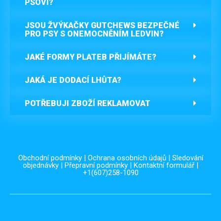
PSOVI?
JSOU ŽVÝKAČKY GUTCHEWS BEZPEČNÉ
PRO PSY S ONEMOCNĚNÍM LEDVIN?
JAKÉ FORMY PLATEB PŘIJÍMÁTE?
JAKÁ JE DODACÍ LHŮTA?
POTŘEBUJI ZBOŽÍ REKLAMOVAT
Obchodní podmínky
|
Ochrana osobních údajů
|
Sledování
objednávky
|
Přepravní podmínky
|
Kontaktní formulář
|
+1(607)258-1090