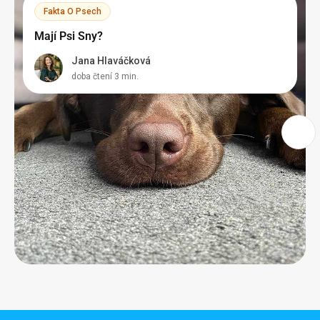
Fakta O Psech
Mají Psi Sny?
Jana Hlaváčková
doba čtení 3 min.