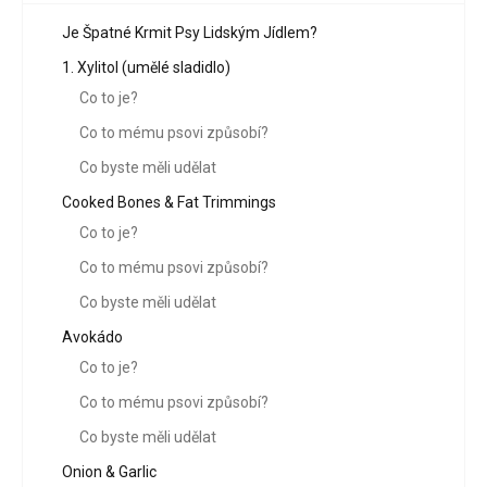
Je Špatné Krmit Psy Lidským Jídlem?
1. Xylitol (umělé sladidlo)
Co to je?
Co to mému psovi způsobí?
Co byste měli udělat
Cooked Bones & Fat Trimmings
Co to je?
Co to mému psovi způsobí?
Co byste měli udělat
Avokádo
Co to je?
Co to mému psovi způsobí?
Co byste měli udělat
Onion & Garlic