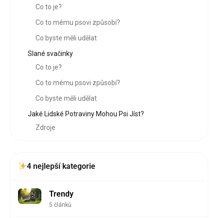
Co to je?
Co to mému psovi způsobí?
Co byste měli udělat
Slané svačinky
Co to je?
Co to mému psovi způsobí?
Co byste měli udělat
Jaké Lidské Potraviny Mohou Psi Jíst?
Zdroje
4 nejlepší kategorie
Trendy
5 článků