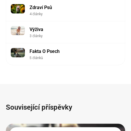
Zdraví Psů
4 články
Výživa
3 články
Fakta O Psech
5 článků
Související příspěvky