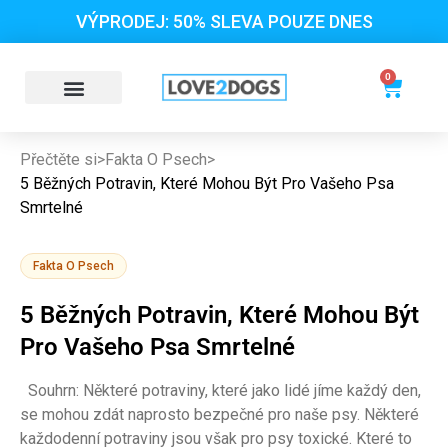
VÝPRODEJ: 50% SLEVA POUZE DNES
0
Přečtěte si
>
Fakta O Psech
>
5 Běžných Potravin, Které Mohou Být Pro Vašeho Psa
Smrtelné
Fakta O Psech
5 Běžných Potravin, Které Mohou Být
Pro Vašeho Psa Smrtelné
Souhrn: Některé potraviny, které jako lidé jíme každý den,
se mohou zdát naprosto bezpečné pro naše psy. Některé
každodenní potraviny jsou však pro psy toxické. Které to