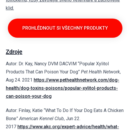
klid.
PROHLÉDNOUT SI VŠECHNY PRODUKTY
Zdroje
Autor: Dr. Kay, Nancy DVM DACVIM “Popular Xylitol
Products That Can Poison Your Dog”
Pet Health Network
,
Aug 24. 2021
https://www.pethealthnetwork.com/dog-
health/dog-toxins-poisons/popular-xylitol-products-
can-poison-your-dog
Autor: Finlay, Katie “What To Do If Your Dog Eats A Chicken
Bone”
American Kennel Club
, Jun 22.
2017
https://www.akc.org/expert-advice/health/what-