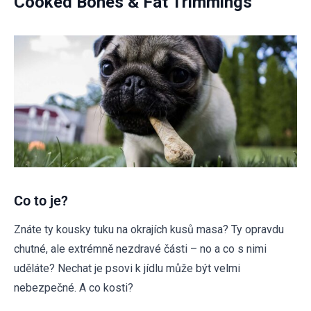
Cooked Bones & Fat Trimmings
Co to je?
Znáte ty kousky tuku na okrajích kusů masa? Ty opravdu
chutné, ale extrémně nezdravé části – no a co s nimi
uděláte? Nechat je psovi k jídlu může být velmi
nebezpečné. A co kosti?