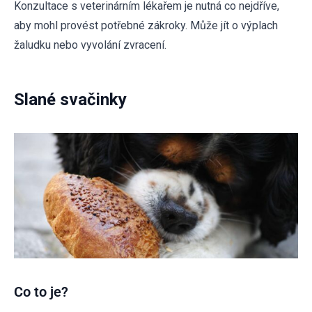
Konzultace s veterinárním lékařem je nutná co nejdříve,
aby mohl provést potřebné zákroky. Může jít o výplach
žaludku nebo vyvolání zvracení.
Slané svačinky
Co to je?