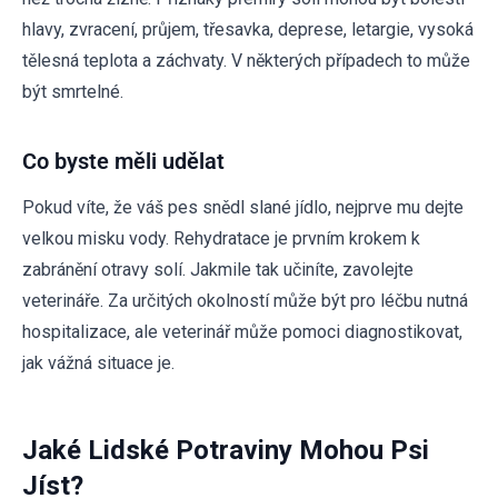
hlavy, zvracení, průjem, třesavka, deprese, letargie, vysoká
tělesná teplota a záchvaty. V některých případech to může
být smrtelné.
Co byste měli udělat
Pokud víte, že váš pes snědl slané jídlo, nejprve mu dejte
velkou misku vody. Rehydratace je prvním krokem k
zabránění otravy solí. Jakmile tak učiníte, zavolejte
veterináře. Za určitých okolností může být pro léčbu nutná
hospitalizace, ale veterinář může pomoci diagnostikovat,
jak vážná situace je.
Jaké Lidské Potraviny Mohou Psi
Jíst?