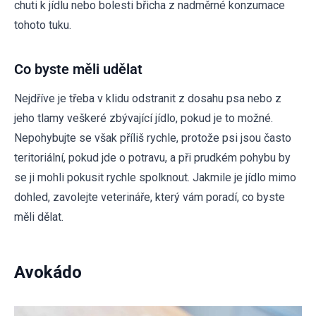
chuti k jídlu nebo bolesti břicha z nadměrné konzumace
tohoto tuku.
Co byste měli udělat
Nejdříve je třeba v klidu odstranit z dosahu psa nebo z
jeho tlamy veškeré zbývající jídlo, pokud je to možné.
Nepohybujte se však příliš rychle, protože psi jsou často
teritoriální, pokud jde o potravu, a při prudkém pohybu by
se ji mohli pokusit rychle spolknout. Jakmile je jídlo mimo
dohled, zavolejte veterináře, který vám poradí, co byste
měli dělat.
Avokádo