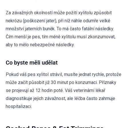
Za závažných okolností může požití xylitolu způsobit
nekrózu (poškození jater), při níž náhle odumře velké
množství jaterních buněk. To má často fatální následky.
Čím menší je pes, tím méně xylitolu musí zkonzumovat,
aby to mělo nebezpečné následky.
Co byste měli udělat
Pokud váš pes xylitol strávil, musíte jednat rychle, protože
může začít působit již 30 minut po konzumaci. Příznaky
se projevují až 12 hodin poté. Váš veterinární lékař
diagnostikuje jejich závažnost, ale léčba často zahrnuje
hospitalizaci.