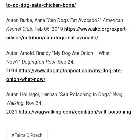
to-do-dog-eats-chicken-bone/
Autor: Burke, Anna “Can Dogs Eat Avocado?”
American
Kennel Club
, Feb 06. 2019
https://www.akc.org/expert-
advice/nutrition/can-dogs-eat-avocado/
Autor: Arnold, Brandy “My Dog Ate Onion – What
Now?”
Dogington Post
, Sep 24.
2014
https://www.dogingtonpost.com/my-dog-ate-
onion-what-now/
Autor: Hollinger, Hannah “Salt Poisoning In Dogs”
Wag
Walking
, Nov 24.
2021
https://wagwalking.com/condition/salt-poisoning
#Fakta O Psech