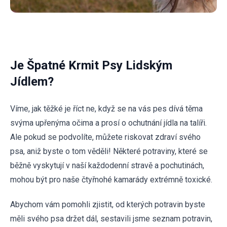
Je Špatné Krmit Psy Lidským
Jídlem?
Víme, jak těžké je říct ne, když se na vás pes dívá těma
svýma upřenýma očima a prosí o ochutnání jídla na talíři.
Ale pokud se podvolíte, můžete riskovat zdraví svého
psa, aniž byste o tom věděli! Některé potraviny, které se
běžně vyskytují v naší každodenní stravě a pochutinách,
mohou být pro naše čtyřnohé kamarády extrémně toxické.
Abychom vám pomohli zjistit, od kterých potravin byste
měli svého psa držet dál, sestavili jsme seznam potravin,