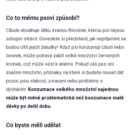
Co to mému psovi způsobí?
Cibule obsahuje látku zvanou thiosíran, kterou psi nejsou
schopni strávit. Dovedete si představit, jak nepříjemně se
budou cítit jejich žaludky! Když psi konzumují cibuli nebo
česnek, může potrava zabít velké množství červených
krvinek, což může vést k anémii. Pokud váš pes sní
značné množství, příznaky, na které si budete muset dát
pozor, jsou slabost, zvracení nebo problémy s
dýcháním.
Konzumace velkého množství najednou
může být méně problematická než konzumace malé
dávky po delší dobu.
Co byste měli udělat