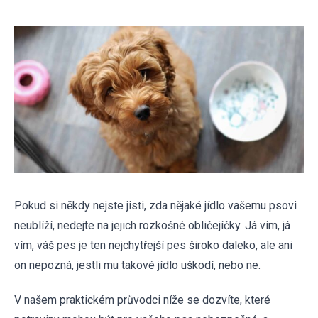
Pokud si někdy nejste jisti, zda nějaké jídlo vašemu psovi
neublíží, nedejte na jejich rozkošné obličejíčky. Já vím, já
vím, váš pes je ten nejchytřejší pes široko daleko, ale ani
on nepozná, jestli mu takové jídlo uškodí, nebo ne.
V našem praktickém průvodci níže se dozvíte, které