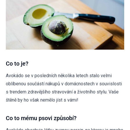
Co to je?
Avokádo se v posledních několika letech stalo velmi
oblíbenou součástí nákupů v domácnostech v souvislosti
s trendem zdravějšího stravování a životního stylu. Vaše
štěně by ho však nemělo jíst s vámi!
Co to mému psovi způsobí?