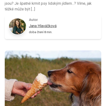
jsou? Je špatné krmit psy lidským jídlem...? Víme, jak
těžké může být [...]
Autor
Jana Hlaváčková
doba čtení 8 min.