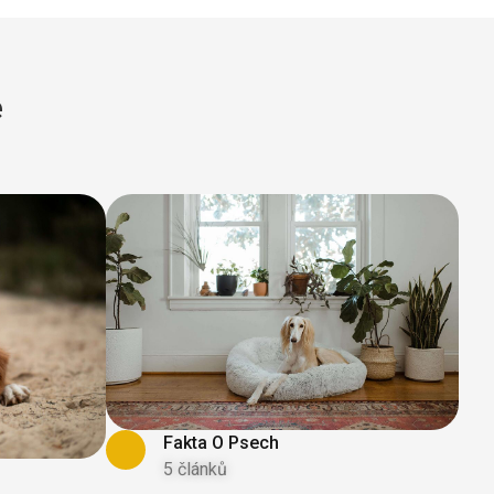
e
Fakta O Psech
5 článků