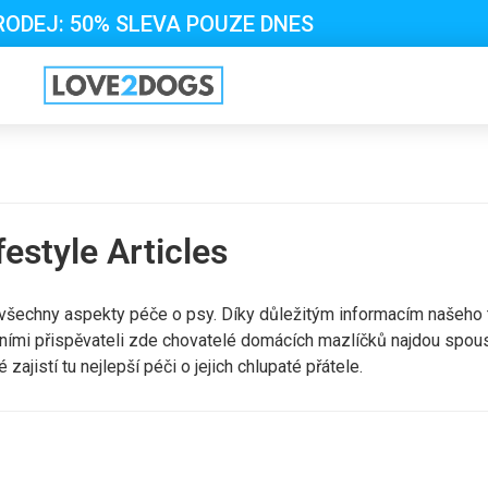
RODEJ: 50% SLEVA POUZE DNES
estyle Articles
 všechny aspekty péče o psy. Díky důležitým informacím našeho
vními přispěvateli zde chovatelé domácích mazlíčků najdou spous
 zajistí tu nejlepší péči o jejich chlupaté přátele.