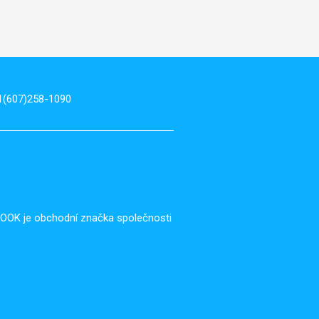
1(607)258-1090
BOOK je obchodní značka společnosti