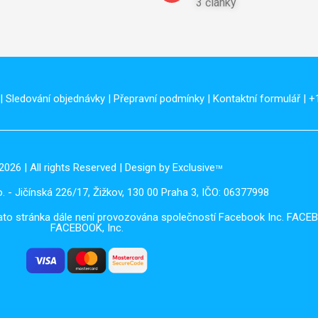
3 články
|
Sledování objednávky
|
Přepravní podmínky
|
Kontaktní formulář
| +
2026 | All rights Reserved | Design by Exclusive
TM
. - Jičínská 226/17, Žižkov, 130 00 Praha 3, IČO: 06377998
Tato stránka dále není provozována společností Facebook Inc. FACE
FACEBOOK, Inc.