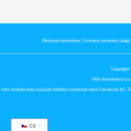
Obchodní podmínky
|
Ochrana osobních údajů
Copyright 
G&V investment s.r.o
Tato stránka není součástí stránky Facebook nebo Facebook Inc. 
CS